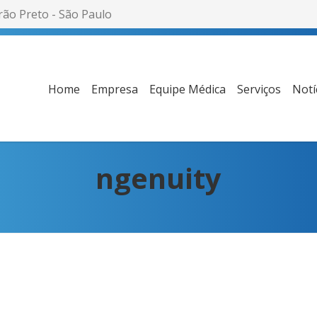
rão Preto - São Paulo
Home
Empresa
Equipe Médica
Serviços
Notí
ngenuity