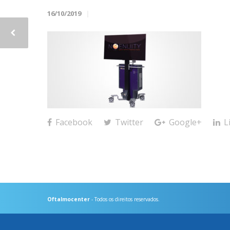
16/10/2019
Facebook
Twitter
Google+
L
Oftalmocenter
- Todos os direitos reservados.