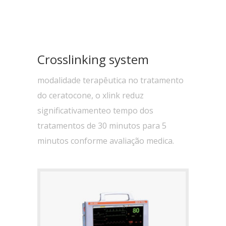
Crosslinking system
modalidade terapêutica no tratamento
do ceratocone, o xlink reduz
significativamenteo tempo dos
tratamentos de 30 minutos para 5
minutos conforme avaliação medica.