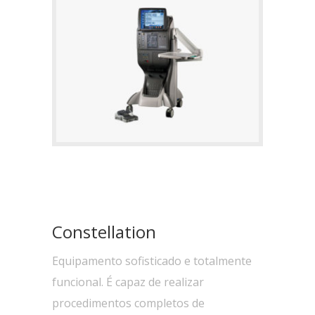
Constellation
Equipamento sofisticado e totalmente
funcional. É capaz de realizar
procedimentos completos de