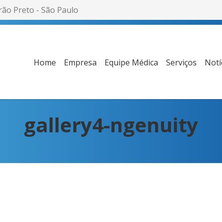
rão Preto - São Paulo
Home
Empresa
Equipe Médica
Serviços
Notí
gallery4-ngenuity