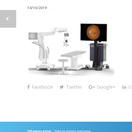
14/10/2019
Facebook
Twitter
Google+
L
Oftalmocenter
- Todos os direitos reservados.