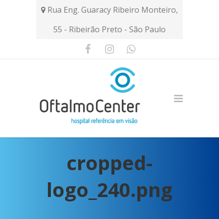
Rua Eng. Guaracy Ribeiro Monteiro,
55 - Ribeirão Preto - São Paulo
cropped-
logo_240.png