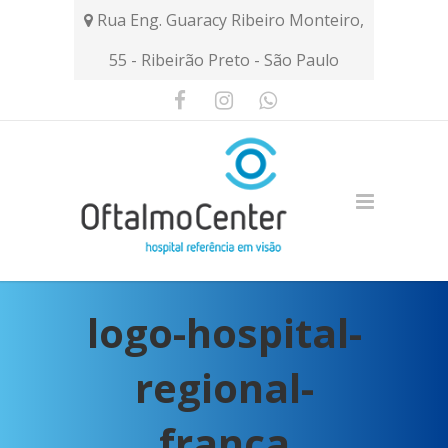
Rua Eng. Guaracy Ribeiro Monteiro,
55 - Ribeirão Preto - São Paulo
logo-hospital-
regional-
franca