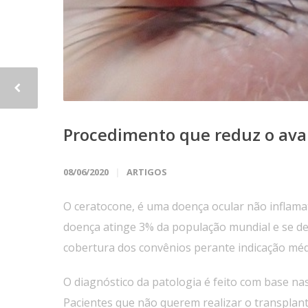
Procedimento que reduz o ava
08/06/2020
ARTIGOS
O ceratocone, é uma doença ocular não inflama
doença atinge 3% da população mundial e se de
cobertura dos convênios perante indicação méd
O diagnóstico da patologia é feito com base nas
Pacientes que não querem realizar o transplant