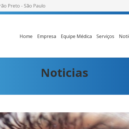
rão Preto - São Paulo
Home
Empresa
Equipe Médica
Serviços
Notí
Noticias