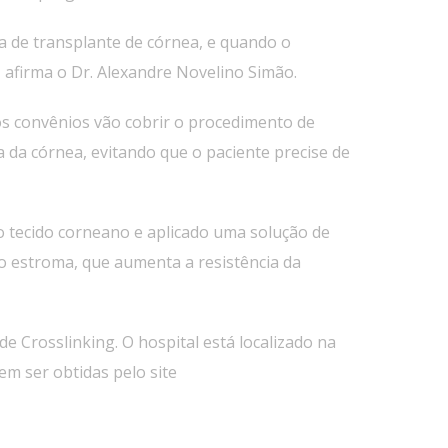
a de transplante de córnea, e quando o
 afirma o Dr. Alexandre Novelino Simão.
os convênios vão cobrir o procedimento de
 da córnea, evitando que o paciente precise de
do tecido corneano e aplicado uma solução de
 no estroma, que aumenta a resistência da
e Crosslinking. O hospital está localizado na
m ser obtidas pelo site