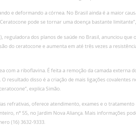
ando e deformando a córnea. No Brasil ainda é a maior caus
Ceratocone pode se tornar uma doença bastante limitante”,
, reguladora dos planos de saúde no Brasil, anunciou que 
são do ceratocone e aumenta em até três vezes a resistência
nea com a riboflavina. É feita a remoção da camada externa 
. O resultado disso é a criação de mais ligações covalentes
eratocone”, explica Simão.
as refrativas, oferece atendimento, exames e o tratamento d
iro, n° 55, no Jardim Nova Aliança. Mais informações pode
ero (16) 3632-9333.