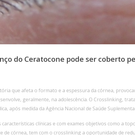
nço do Ceratocone pode ser coberto pe
tória que afeta o formato e a espessura da córnea, provoca
senvolve, geralmente, na adolescência. O Crosslinking, tra
ica, após medida da Agência Nacional de Saúde Suplementar
 características clínicas e com exames objetivos como a top
e de córnea, tem com o crosslinking a oportunidade de redu