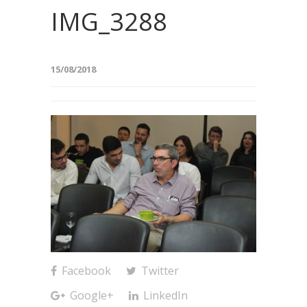
IMG_3288
15/08/2018
Facebook
Twitter
Google+
LinkedIn