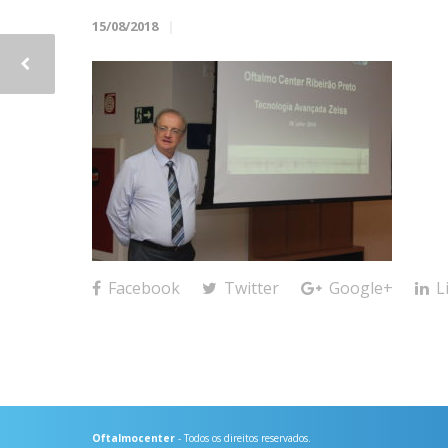
15/08/2018
Facebook
Twitter
Google+
L
Oftalmocenter
- Todos os direitos reservados.