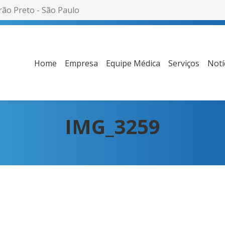
rão Preto - São Paulo
Home
Empresa
Equipe Médica
Serviços
Notí
IMG_3259