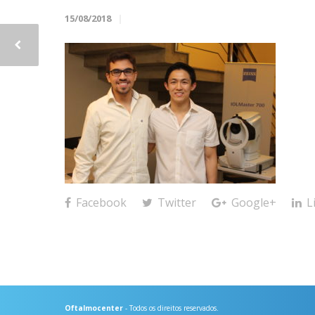
15/08/2018
Facebook
Twitter
Google+
L
Oftalmocenter
- Todos os direitos reservados.