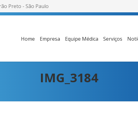
rão Preto - São Paulo
Home
Empresa
Equipe Médica
Serviços
Notí
IMG_3184