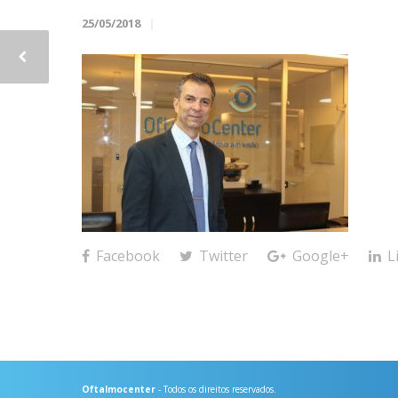
25/05/2018
Facebook
Twitter
Google+
L
Oftalmocenter
- Todos os direitos reservados.