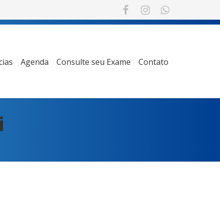
cias
Agenda
Consulte seu Exame
Contato
i