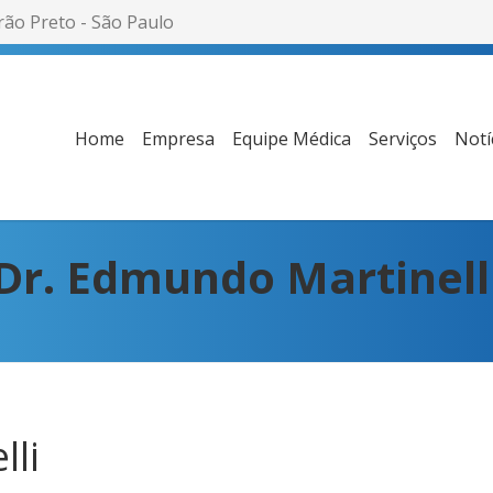
rão Preto - São Paulo
Home
Empresa
Equipe Médica
Serviços
Notí
Dr. Edmundo Martinell
lli